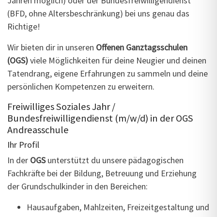
Jahren möglich) oder der Bundesfreiwilligendienst
(BFD, ohne Altersbeschränkung) bei uns genau das
Richtige!
Wir bieten dir in unseren
Offenen Ganztagsschulen
(OGS)
viele Möglichkeiten für deine Neugier und deinen
Tatendrang, eigene Erfahrungen zu sammeln und deine
persönlichen Kompetenzen zu erweitern.
Freiwilliges Soziales Jahr /
Bundesfreiwilligendienst (m/w/d) in der OGS
Andreasschule
Ihr Profil
In der
OGS
unterstützt du unsere pädagogischen
Fachkräfte bei der Bildung, Betreuung und Erziehung
der Grundschulkinder in den Bereichen:
Hausaufgaben, Mahlzeiten, Freizeitgestaltung und