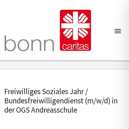
Zum Inhalt springen
Navi
Freiwilliges Soziales Jahr /
Bundesfreiwilligendienst (m/w/d) in
der OGS Andreasschule