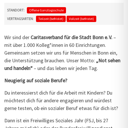
STANDORT:
Offene Ganztagsschule
VERTRAGSARTEN:
Teilzeit (befristet)
Vollzeit (befristet)
Wir sind der
Caritasverband für die Stadt Bonn e. V.
–
mit über 1.000 Kolleg*innen in 60 Einrichtungen.
Gemeinsam setzen wir uns für Menschen in Bonn ein,
die Unterstützung brauchen. Unser Motto:
„Not sehen
und handeln“
– und das leben wir jeden Tag.
Neugierig auf soziale Berufe?
Du interessierst dich für die Arbeit mit Kindern? Du
möchtest dich für andere engagieren und würdest
gerne testen, ob ein sozialer Beruf etwas für dich ist?
Dann ist ein Freiwilliges Soziales Jahr (FSJ, bis 27