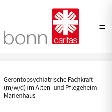
Zum Inhalt springen
Navi
Gerontopsychiatrische Fachkraft
(m/w/d) im Alten- und Pflegeheim
Marienhaus