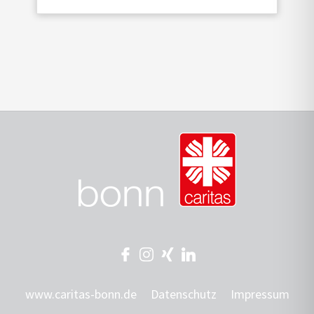
www.caritas-bonn.de
Datenschutz
Impressum