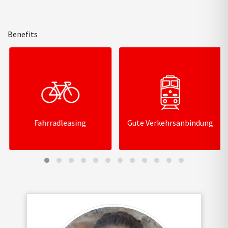
Benefits
Fahrradleasing
Gute Verkehrsanbindung