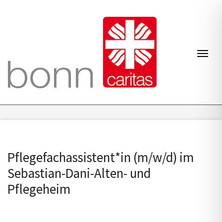
Zum Inhalt springen
Navi
Pflegefachassistent*in (m/w/d) im
Sebastian-Dani-Alten- und
Pflegeheim