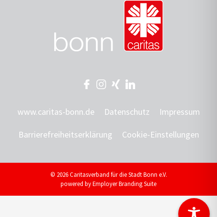
www.caritas-bonn.de
Datenschutz
Impressum
Barrierefreiheitserklärung
Cookie-Einstellungen
© 2026 Caritasverband für die Stadt Bonn e.V.
powered by
Employer Branding Suite