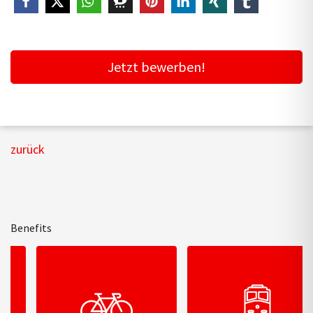
Jetzt bewerben!
zurück
Benefits