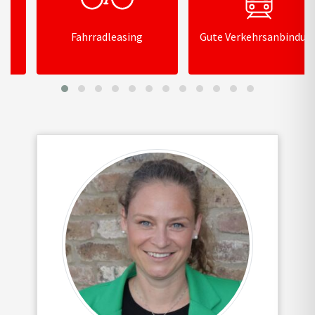
Fahrradleasing
Gute Verkehrsanbindung