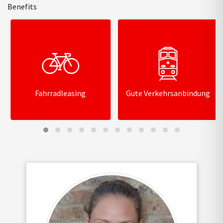
Benefits
Fahrradleasing
Gute Verkehrsanbindung