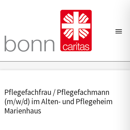
Zum Inhalt springen
Navi
Pflegefachfrau / Pflegefachmann
(m/w/d) im Alten- und Pflegeheim
Marienhaus