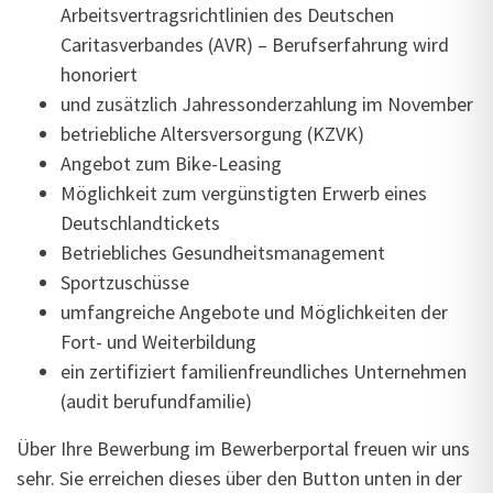
Arbeitsvertragsrichtlinien des Deutschen
Caritasverbandes (AVR) – Berufserfahrung wird
honoriert
und zusätzlich Jahressonderzahlung im November
betriebliche Altersversorgung (KZVK)
Angebot zum Bike-Leasing
Möglichkeit zum vergünstigten Erwerb eines
Deutschlandtickets
Betriebliches Gesundheitsmanagement
Sportzuschüsse
umfangreiche Angebote und Möglichkeiten der
Fort- und Weiterbildung
ein zertifiziert familienfreundliches Unternehmen
(audit berufundfamilie)
Über Ihre Bewerbung im Bewerberportal
freuen wir uns
sehr. Sie erreichen dieses über den Button unten in der