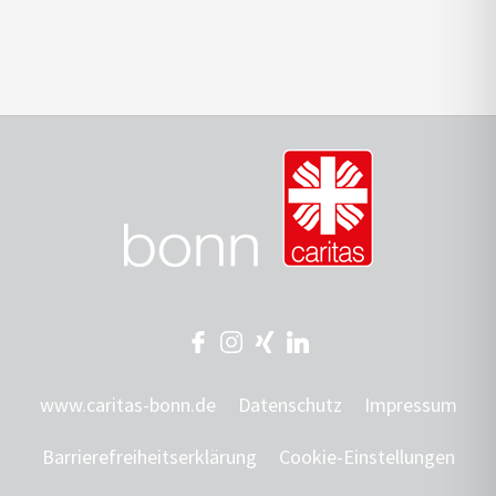
www.caritas-bonn.de
Datenschutz
Impressum
Barrierefreiheitserklärung
Cookie-Einstellungen