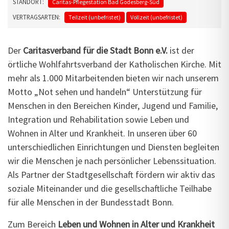
STANDORT:
Caritas-Pflegestation Bad Godesberg-Süd
VERTRAGSARTEN:
Teilzeit (unbefristet)
Vollzeit (unbefristet)
Der
Caritasverband für die Stadt Bonn e.V.
ist der
örtliche Wohlfahrtsverband der Katholischen Kirche. Mit
mehr als 1.000 Mitarbeitenden bieten wir nach unserem
Motto „Not sehen und handeln“ Unterstützung für
Menschen in den Bereichen Kinder, Jugend und Familie,
Integration und Rehabilitation sowie Leben und
Wohnen in Alter und Krankheit. In unseren über 60
unterschiedlichen Einrichtungen und Diensten begleiten
wir die Menschen je nach persönlicher Lebenssituation.
Als Partner der Stadtgesellschaft fördern wir aktiv das
soziale Miteinander und die gesellschaftliche Teilhabe
für alle Menschen in der Bundesstadt Bonn.
Zum Bereich
Leben und Wohnen in Alter und Krankheit