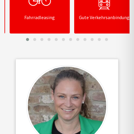
Fahrradleasing
Gute Verkehrsanbindung