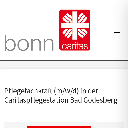
Zum Inhalt springen
Navi
Pflegefachkraft (m/w/d) in der
Caritaspflegestation Bad Godesberg