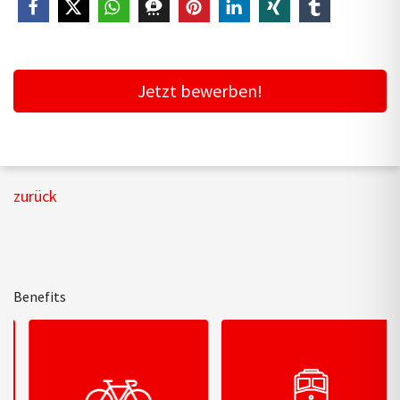
Jetzt bewerben!
zurück
Benefits