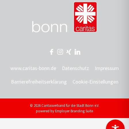
www.caritas-bonn.de
Datenschutz
Impressum
Barrierefreiheitserklärung
Cookie-Einstellungen
© 2026 Caritasverband für die Stadt Bonn e.V.
powered by
Employer Branding Suite